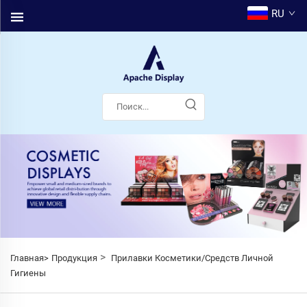
RU
>
Главная>
Продукция
Прилавки Косметики/Средств Личной
Гигиены