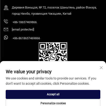
Деревня Вэньцзя, № 72, поселок Шаньтянь, район Фэнхуа,
город Нинбо, провинция Чжэцзян, Китай
+86-18657469866
[email protected]
+86-8618657469866
We value your privacy
We use cookies and similar tools to provide our services. If you
don't want to accept all cookies, click Personalize cookies.
Авторские права © 2026, Ningbo Sihooz Furniture Industry And Trade Co., Ltd.
Все права защищены.
Политика конфиденциальности
Accept all
Personalize cookies