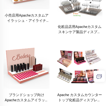
小売店用Apacheカスタムア
イラッシュ・アイライナ
ー・エクステンション用メ
化粧品店用Apacheカスタム
イクディスプレイスタン
スキンケア製品ディスプレ
ド・化粧品ディスプレイラ
イ・アクリル製コスメディ
ック・展示台
スプレイ・スキンケア製品
陳列ラック
ブランドショップ向け
Apache カスタムカウンター
Apacheカスタムアイラッシ
トップ化粧品ディスプレイ
ュ・アイライナー・エクス
スタンド：アクリル製メイ