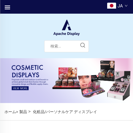
JA
>
ホーム>
製品
化粧品/パーソナルケア ディスプレイ