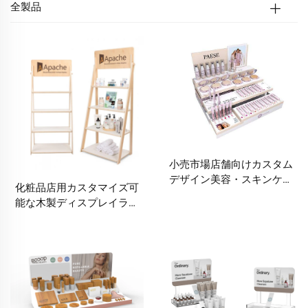
全製品
小売市場店舗向けカスタム
デザイン美容・スキンケア
化粧品店用カスタマイズ可
ディスプレイラック・コス
能な木製ディスプレイラッ
メメイクカウンタートップ
ク 高品質ディスプレイスタ
ディスプレイスタンド
ンド