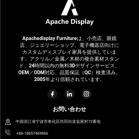
Apachedisplay Furnitureは、小売店、眼鏡
店、ジュエリーショップ、電子機器店向けに
カスタムディスプレイ家具を提供していま
す。アクリル／金属／木材の複合素材スタン
ド、24時間以内の無料3Dデザインサービス、
OEM／ODM対応、品質保証（QC）検査済み。
2005年より信頼されています。
お問い合わせ
中国浙江省宁波市奉化区尚田街道翁家村72番地
+86-18657469866