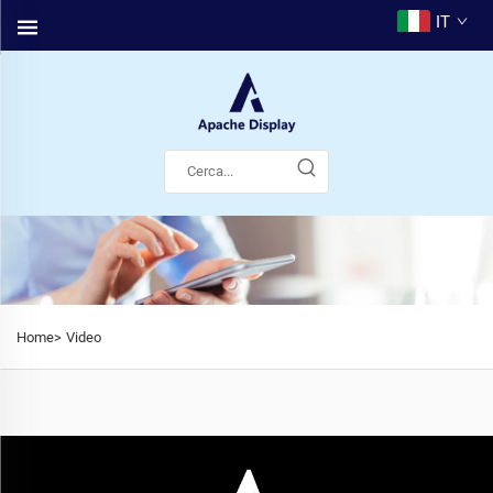
IT
Home>
Video