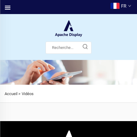
FR
Accueil >
Vidéos