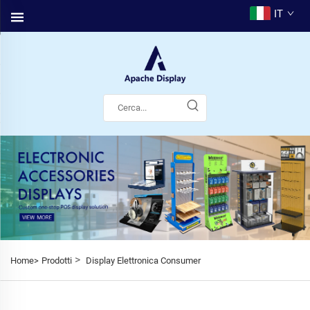
IT
>
Home>
Prodotti
Display Elettronica Consumer