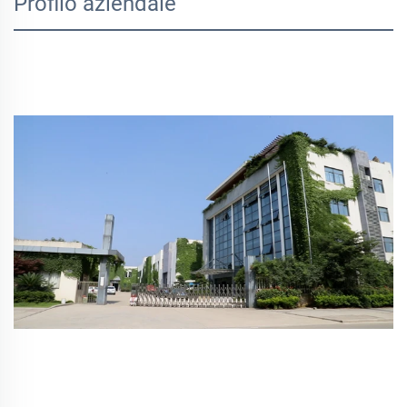
Profilo aziendale
01:18
02:34