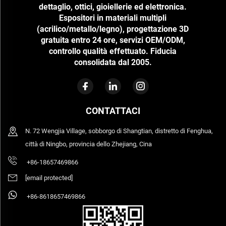
dettaglio, ottici, gioiellerie ed elettronica.
Espositori in materiali multipli
(acrilico/metallo/legno), progettazione 3D
gratuita entro 24 ore, servizi OEM/ODM,
controllo qualità effettuato. Fiducia
consolidata dal 2005.
CONTATTACI
N. 72 Wengjia Village, sobborgo di Shangtian, distretto di Fenghua,
città di Ningbo, provincia dello Zhejiang, Cina
+86-18657469866
[email protected]
+86-8618657469866