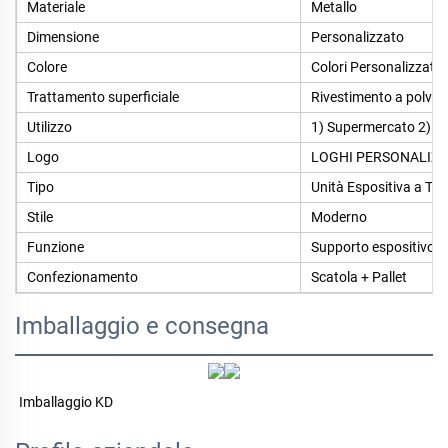
Materiale
Metallo
Dimensione
Personalizzato
Colore
Colori Personalizzati
Trattamento superficiale
Rivestimento a polver
Utilizzo
1) Supermercato 2) n
Logo
LOGHI PERSONALIZZ
Tipo
Unità Espositiva a Ter
Stile
Moderno
Funzione
Supporto espositivo 
Confezionamento
Scatola + Pallet
Imballaggio e consegna
Imballaggio KD 