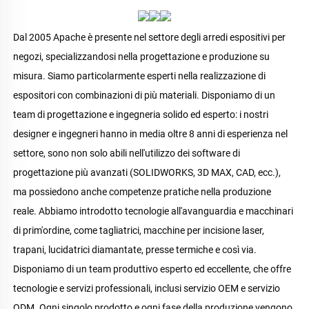
Dal 2005 Apache è presente nel settore degli arredi espositivi per 
negozi, specializzandosi nella progettazione e produzione su 
misura. Siamo particolarmente esperti nella realizzazione di 
espositori con combinazioni di più materiali. Disponiamo di un 
team di progettazione e ingegneria solido ed esperto: i nostri 
designer e ingegneri hanno in media oltre 8 anni di esperienza nel 
settore, sono non solo abili nell'utilizzo dei software di 
progettazione più avanzati (SOLIDWORKS, 3D MAX, CAD, ecc.), 
ma possiedono anche competenze pratiche nella produzione 
reale. Abbiamo introdotto tecnologie all'avanguardia e macchinari 
di prim'ordine, come tagliatrici, macchine per incisione laser, 
trapani, lucidatrici diamantate, presse termiche e così via. 
Disponiamo di un team produttivo esperto ed eccellente, che offre 
tecnologie e servizi professionali, inclusi servizio OEM e servizio 
ODM. Ogni singolo prodotto e ogni fase della produzione vengono 