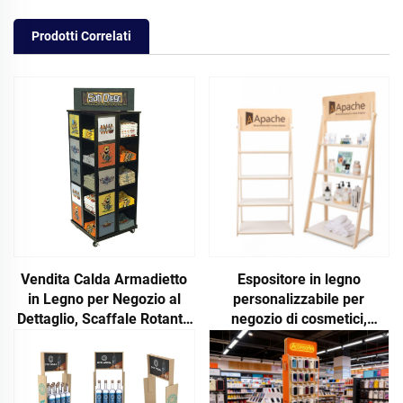
Prodotti Correlati
Vendita Calda Armadietto
Espositore in legno
in Legno per Negozio al
personalizzabile per
Dettaglio, Scaffale Rotante
negozio di cosmetici,
Espositivo Boutique con
supporto espositivo di
Logo Personalizzato
qualità