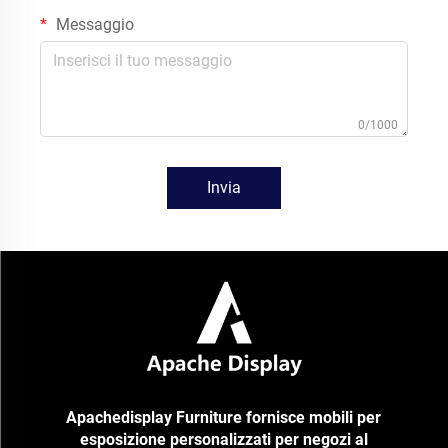
Messaggio
0/1000
Invia
Apachedisplay Furniture fornisce mobili per
esposizione personalizzati per negozi al