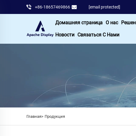
+86-18657469866
[email protected]
Домашняя страница
О нас
Решен
Новости
Связаться С Нами
Главная>
Продукция