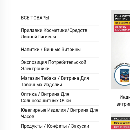
ВСЕ ТОВАРЫ
Прилавки Косметики/Средств
Личной Гигиены
Напитки / Винные Витрины
Экспозиция Потребительской
Электроники
Магазин Табака / Витрина Для
Табачных Изделий
Оптика / Витрина Для
Инди
Солнцезащитных Очки
витри
Ювелирные Изделия / Витрина Для
прилав
Часов
для
конф
Продукты / Конфеты / Закуски