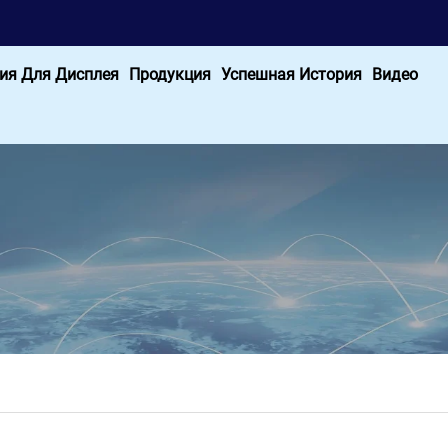
ия Для Дисплея
Продукция
Успешная История
Видео