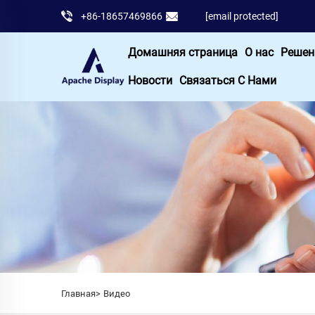
+86-18657469866
[email protected]
Домашняя страница
О нас
Решен
Новости
Связаться С Нами
Главная>
Видео