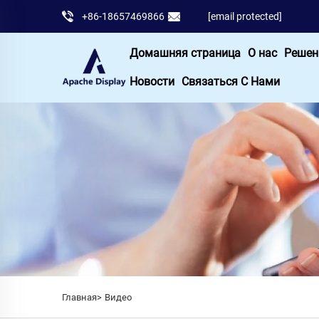
+86-18657469866
[email protected]
Домашняя страница
О нас
Решен
Новости
Связаться С Нами
Главная>
Видео