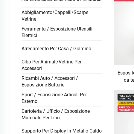
Abbigliamento/Cappelli/Scarpe
Vetrine
Ferramenta / Esposizione Utensili
Elettrici
Arredamento Per Casa / Giardino
Cibo Per Animali/Vetrine Per
Accessori
Esposit
Ricambi Auto / Accessori /
da te
Esposizione Batterie
bott
con
Sport / Esposizione Articoli Per
Esterno
de
Cartoleria / Ufficio / Esposizione
Materiale Per Libri
Supporto Per Display In Metallo Caldo