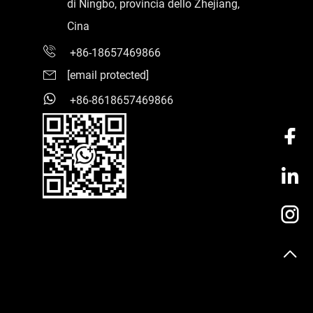
di Ningbo, provincia dello Zhejiang,
Cina
+86-18657469866
[email protected]
+86-8618657469866