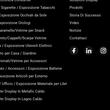
ettronica Consumer
Soluzioni Display
 Sigarette / Esposizione Tabacchi
Prodotti
 Esposizione Occhiali da Sole
Storia Di Successo
 Esposizione Orologi
Video
aramelle/Vetrine per Snack
Notizie
nto/Cappelli/Scarpe Vetrine
Contattaci
 / Esposizione Utensili Elettrici
o per Casa / Giardino
nimali/Vetrine per Accessori
to / Accessori / Esposizione Batterie
posizione Articoli per Esterno
/ Ufficio / Esposizione Materiale per Libri
er Display In Metallo Caldo
er Display In Legno Caldo