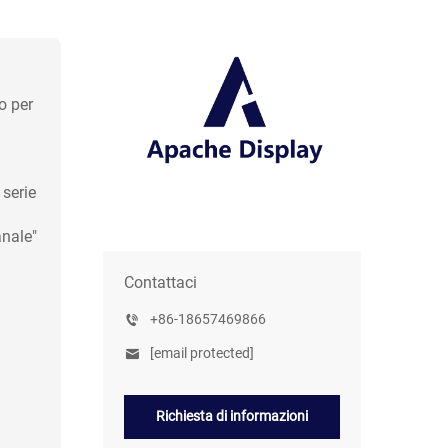
o per
 serie
anale"
Contattaci
+86-18657469866
[email protected]
Richiesta di informazioni