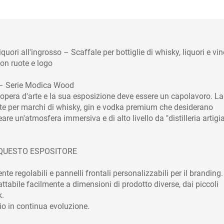
quori all'ingrosso – Scaffale per bottiglie di whisky, liquori e vin
on ruote e logo
um – Serie Modica Wood
un'opera d'arte e la sua esposizione deve essere un capolavoro. La
e per marchi di whisky, gin e vodka premium che desiderano
eare un'atmosfera immersiva e di alto livello da "distilleria artigi
 QUESTO ESPOSITORE
te regolabili e pannelli frontali personalizzabili per il branding.
ttabile facilmente a dimensioni di prodotto diverse, dai piccoli
k.
rio in continua evoluzione.