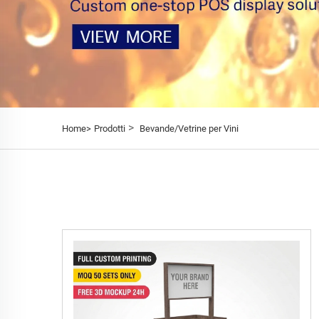
>
Home>
Prodotti
Bevande/Vetrine per Vini