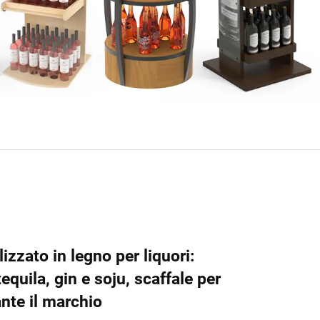
zzato in legno per liquori:
equila, gin e soju, scaffale per
ante il marchio