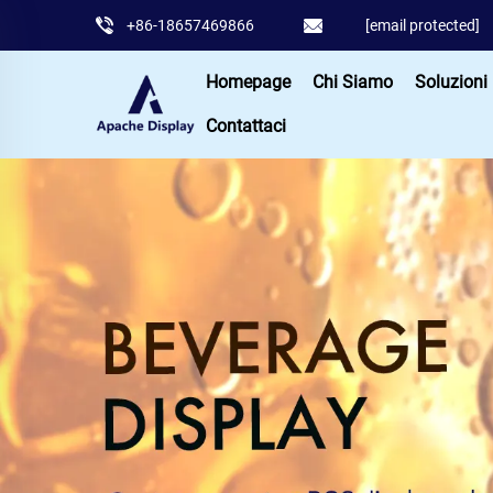
+86-18657469866
[email protected]
Homepage
Chi Siamo
Soluzioni
Contattaci