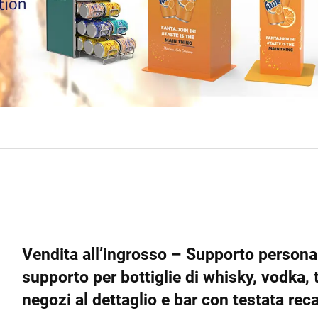
Vendita all’ingrosso – Supporto personali
supporto per bottiglie di whisky, vodka, t
negozi al dettaglio e bar con testata rec