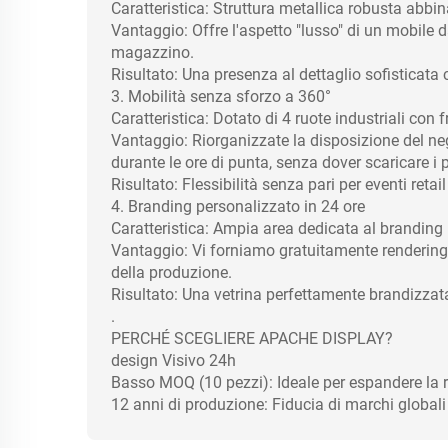
Caratteristica: Struttura metallica robusta abbin
Vantaggio: Offre l'aspetto "lusso" di un mobile d
magazzino.
Risultato: Una presenza al dettaglio sofisticata 
3. Mobilità senza sforzo a 360°
Caratteristica: Dotato di 4 ruote industriali con f
Vantaggio: Riorganizzate la disposizione del nego
durante le ore di punta, senza dover scaricare i p
Risultato: Flessibilità senza pari per eventi reta
4. Branding personalizzato in 24 ore
Caratteristica: Ampia area dedicata al branding i
Vantaggio: Vi forniamo gratuitamente rendering 3
della produzione.
Risultato: Una vetrina perfettamente brandizzat
.
PERCHÉ SCEGLIERE APACHE DISPLAY?
design Visivo 24h
Basso MOQ (10 pezzi): Ideale per espandere la rete
12 anni di produzione: Fiducia di marchi globali 