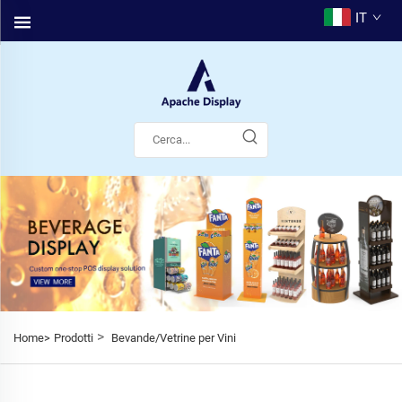
IT
>
Home>
Prodotti
Bevande/Vetrine per Vini