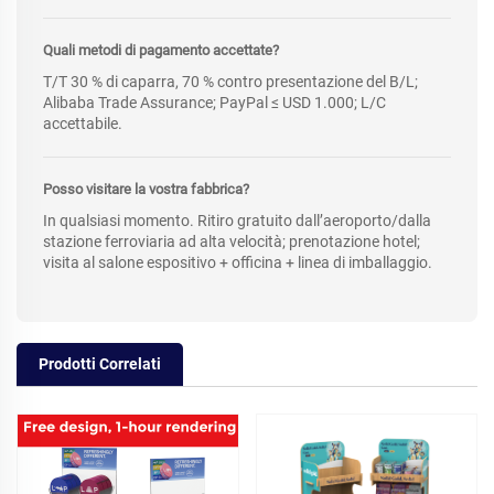
Quali metodi di pagamento accettate?
T/T 30 % di caparra, 70 % contro presentazione del B/L;
Alibaba Trade Assurance; PayPal ≤ USD 1.000; L/C
accettabile.
Posso visitare la vostra fabbrica?
In qualsiasi momento. Ritiro gratuito dall’aeroporto/dalla
stazione ferroviaria ad alta velocità; prenotazione hotel;
visita al salone espositivo + officina + linea di imballaggio.
Prodotti Correlati