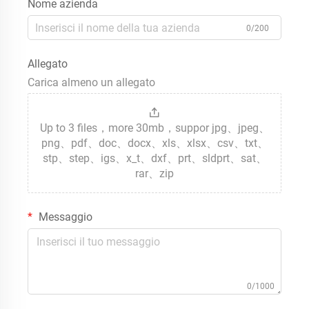
Nome azienda
0/200
Allegato
Carica almeno un allegato
Up to 3 files，more 30mb，suppor jpg、jpeg、
png、pdf、doc、docx、xls、xlsx、csv、txt、
stp、step、igs、x_t、dxf、prt、sldprt、sat、
rar、zip
Messaggio
0/1000