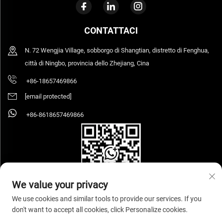
CONTATTACI
N. 72 Wengjia Village, sobborgo di Shangtian, distretto di Fenghua,
città di Ningbo, provincia dello Zhejiang, Cina
+86-18657469866
[email protected]
+86-8618657469866
We value your privacy
We use cookies and similar tools to provide our services. If you
don't want to accept all cookies, click Personalize cookies.
Copyright © 2026 Ningbo Sihooz Furniture Industry And Trade Co., Ltd. Tutti i