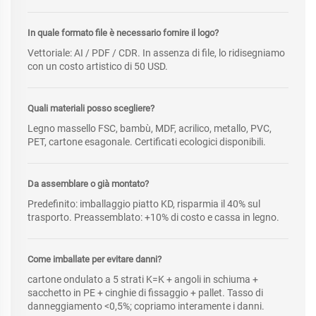
In quale formato file è necessario fornire il logo?
Vettoriale: AI / PDF / CDR. In assenza di file, lo ridisegniamo
con un costo artistico di 50 USD.
Quali materiali posso scegliere?
Legno massello FSC, bambù, MDF, acrilico, metallo, PVC,
PET, cartone esagonale. Certificati ecologici disponibili.
Da assemblare o già montato?
Predefinito: imballaggio piatto KD, risparmia il 40% sul
trasporto. Preassemblato: +10% di costo e cassa in legno.
Come imballate per evitare danni?
cartone ondulato a 5 strati K=K + angoli in schiuma +
sacchetto in PE + cinghie di fissaggio + pallet. Tasso di
danneggiamento <0,5%; copriamo interamente i danni.