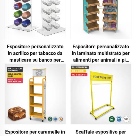
Espositore personalizzato
Espositore personalizzato
in acrilico per tabacco da
in laminato multistrato per
masticare su banco per
alimenti per animali a più
negozio di fumo
livelli per supermercati
Espositore per caramelle in
Scaffale espositivo per