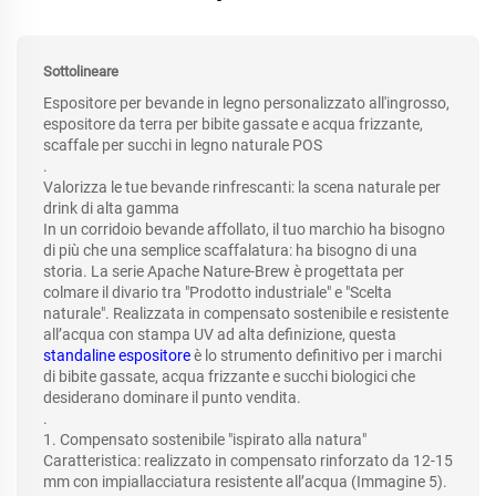
Sottolineare
Espositore per bevande in legno personalizzato all'ingrosso,
espositore da terra per bibite gassate e acqua frizzante,
scaffale per succhi in legno naturale POS
.
Valorizza le tue bevande rinfrescanti: la scena naturale per
drink di alta gamma
In un corridoio bevande affollato, il tuo marchio ha bisogno
di più che una semplice scaffalatura: ha bisogno di una
storia. La serie Apache Nature-Brew è progettata per
colmare il divario tra "Prodotto industriale" e "Scelta
naturale". Realizzata in compensato sostenibile e resistente
all’acqua con stampa UV ad alta definizione, questa
standaline espositore
è lo strumento definitivo per i marchi
di bibite gassate, acqua frizzante e succhi biologici che
desiderano dominare il punto vendita.
.
1. Compensato sostenibile "ispirato alla natura"
Caratteristica: realizzato in compensato rinforzato da 12-15
mm con impiallacciatura resistente all’acqua (Immagine 5).