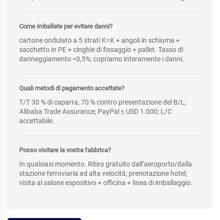
Come imballate per evitare danni?
cartone ondulato a 5 strati K=K + angoli in schiuma +
sacchetto in PE + cinghie di fissaggio + pallet. Tasso di
danneggiamento <0,5%; copriamo interamente i danni.
Quali metodi di pagamento accettate?
T/T 30 % di caparra, 70 % contro presentazione del B/L;
Alibaba Trade Assurance; PayPal ≤ USD 1.000; L/C
accettabile.
Posso visitare la vostra fabbrica?
In qualsiasi momento. Ritiro gratuito dall’aeroporto/dalla
stazione ferroviaria ad alta velocità; prenotazione hotel;
visita al salone espositivo + officina + linea di imballaggio.