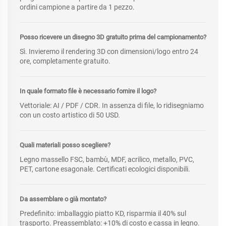
ordini campione a partire da 1 pezzo.
Posso ricevere un disegno 3D gratuito prima del campionamento?
Sì. Invieremo il rendering 3D con dimensioni/logo entro 24
ore, completamente gratuito.
In quale formato file è necessario fornire il logo?
Vettoriale: AI / PDF / CDR. In assenza di file, lo ridisegniamo
con un costo artistico di 50 USD.
Quali materiali posso scegliere?
Legno massello FSC, bambù, MDF, acrilico, metallo, PVC,
PET, cartone esagonale. Certificati ecologici disponibili.
Da assemblare o già montato?
Predefinito: imballaggio piatto KD, risparmia il 40% sul
trasporto. Preassemblato: +10% di costo e cassa in legno.