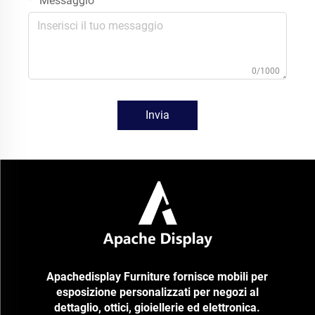
Messaggio
0/1000
Invia
Apachedisplay Furniture fornisce mobili per
esposizione personalizzati per negozi al
dettaglio, ottici, gioiellerie ed elettronica.