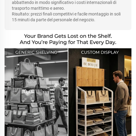
abbattendo in modo significativo i costi internazionali di
trasporto marittimo e aereo.
Risultato: prezzi finali competitivi e facile montaggio in soli
15 minuti da parte del personale del negozio.