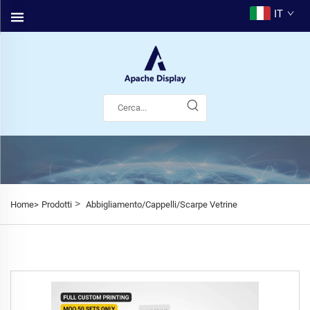
IT
>
Home>
Prodotti
Abbigliamento/Cappelli/Scarpe Vetrine