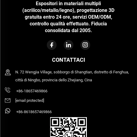
Espositori in materiali multipli
(acrilico/metallo/legno), progettazione 3D
gratuita entro 24 ore, servizi OEM/ODM,
controllo qualità effettuato. Fiducia
consolidata dal 2005.
CONTATTACI
N. 72 Wengjia Village, sobborgo di Shangtian, distretto di Fenghua,
città di Ningbo, provincia dello Zhejiang, Cina
+86-18657469866
[email protected]
+86-8618657469866