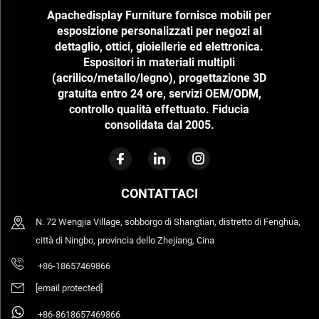
Apachedisplay Furniture fornisce mobili per
esposizione personalizzati per negozi al
dettaglio, ottici, gioiellerie ed elettronica.
Espositori in materiali multipli
(acrilico/metallo/legno), progettazione 3D
gratuita entro 24 ore, servizi OEM/ODM,
controllo qualità effettuato. Fiducia
consolidata dal 2005.
CONTATTACI
N. 72 Wengjia Village, sobborgo di Shangtian, distretto di Fenghua,
città di Ningbo, provincia dello Zhejiang, Cina
+86-18657469866
[email protected]
+86-8618657469866