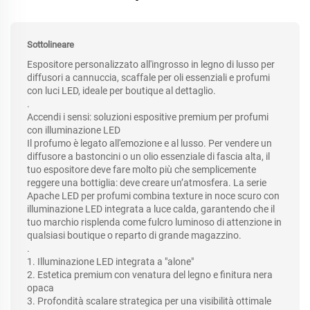
Sottolineare
Espositore personalizzato all'ingrosso in legno di lusso per
diffusori a cannuccia, scaffale per oli essenziali e profumi
con luci LED, ideale per boutique al dettaglio.
.
Accendi i sensi: soluzioni espositive premium per profumi
con illuminazione LED
Il profumo è legato all'emozione e al lusso. Per vendere un
diffusore a bastoncini o un olio essenziale di fascia alta, il
tuo espositore deve fare molto più che semplicemente
reggere una bottiglia: deve creare un’atmosfera. La serie
Apache LED per profumi combina texture in noce scuro con
illuminazione LED integrata a luce calda, garantendo che il
tuo marchio risplenda come fulcro luminoso di attenzione in
qualsiasi boutique o reparto di grande magazzino.
.
1. Illuminazione LED integrata a "alone"
2. Estetica premium con venatura del legno e finitura nera
opaca
3. Profondità scalare strategica per una visibilità ottimale