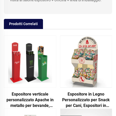
visita al salone espositivo + officina + linea di imballaggio.
Prodotti Correlati
Espositore verticale
Espositore in Legno
personalizzato Apache in
Personalizzato per Snack
metallo per bevande,
per Cani, Espositori in
scaffalatura autoportante
Cartone per Negozi di