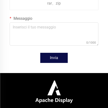
rar、zip
Messaggio
0/1000
Invia