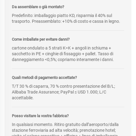
Da assemblare o già montato?
Predefinito: imballaggio piatto KD, risparmia il 40% sul
trasporto. Preassemblato: +10% di costo e cassa in legno.
Come imballate per evitare danni?
cartone ondulato a 5 strati K=K + angoli in schiuma +
sacchetto in PE + cinghie di fissaggio + pallet. Tasso di
danneggiamento <0,5%; copriamo interamente i danni.
Quali metodi di pagamento accettate?
T/T 30 % di caparra, 70 % contro presentazione del B/L;
Alibaba Trade Assurance; PayPal ≤ USD 1.000; L/C
accettabile.
Posso visitare la vostra fabbrica?
In qualsiasi momento. Ritiro gratuito dall’aeroporto/dalla
stazione ferroviaria ad alta velocità; prenotazione hotel;