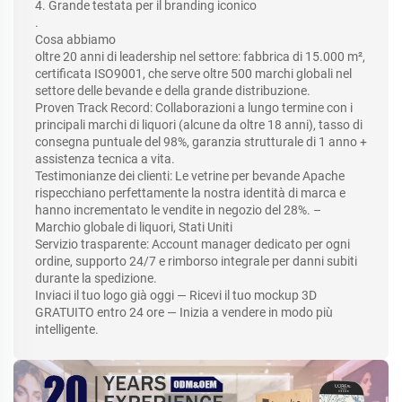
4. Grande testata per il branding iconico
.
Cosa abbiamo
oltre 20 anni di leadership nel settore: fabbrica di 15.000 m²,
certificata ISO9001, che serve oltre 500 marchi globali nel
settore delle bevande e della grande distribuzione.
Proven Track Record: Collaborazioni a lungo termine con i
principali marchi di liquori (alcune da oltre 18 anni), tasso di
consegna puntuale del 98%, garanzia strutturale di 1 anno +
assistenza tecnica a vita.
Testimonianze dei clienti: Le vetrine per bevande Apache
rispecchiano perfettamente la nostra identità di marca e
hanno incrementato le vendite in negozio del 28%. –
Marchio globale di liquori, Stati Uniti
Servizio trasparente: Account manager dedicato per ogni
ordine, supporto 24/7 e rimborso integrale per danni subiti
durante la spedizione.
Inviaci il tuo logo già oggi — Ricevi il tuo mockup 3D
GRATUITO entro 24 ore — Inizia a vendere in modo più
intelligente.