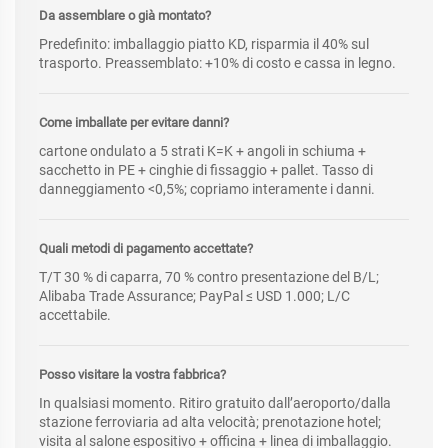
Da assemblare o già montato?
Predefinito: imballaggio piatto KD, risparmia il 40% sul
trasporto. Preassemblato: +10% di costo e cassa in legno.
Come imballate per evitare danni?
cartone ondulato a 5 strati K=K + angoli in schiuma +
sacchetto in PE + cinghie di fissaggio + pallet. Tasso di
danneggiamento <0,5%; copriamo interamente i danni.
Quali metodi di pagamento accettate?
T/T 30 % di caparra, 70 % contro presentazione del B/L;
Alibaba Trade Assurance; PayPal ≤ USD 1.000; L/C
accettabile.
Posso visitare la vostra fabbrica?
In qualsiasi momento. Ritiro gratuito dall’aeroporto/dalla
stazione ferroviaria ad alta velocità; prenotazione hotel;
visita al salone espositivo + officina + linea di imballaggio.