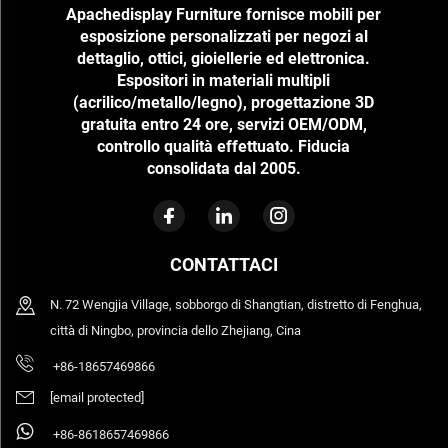
Apachedisplay Furniture fornisce mobili per
esposizione personalizzati per negozi al
dettaglio, ottici, gioiellerie ed elettronica.
Espositori in materiali multipli
(acrilico/metallo/legno), progettazione 3D
gratuita entro 24 ore, servizi OEM/ODM,
controllo qualità effettuato. Fiducia
consolidata dal 2005.
CONTATTACI
N. 72 Wengjia Village, sobborgo di Shangtian, distretto di Fenghua,
città di Ningbo, provincia dello Zhejiang, Cina
+86-18657469866
[email protected]
+86-8618657469866