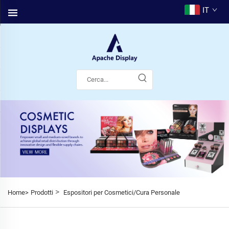
IT
>
Home>
Prodotti
Espositori per Cosmetici/Cura Personale