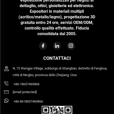
esposizione personalizzati per negozi al
dettaglio, ottici, gioiellerie ed elettronica.
Espositori in materiali multipli
(acrilico/metallo/legno), progettazione 3D
gratuita entro 24 ore, servizi OEM/ODM,
controllo qualità effettuato. Fiducia
consolidata dal 2005.
CONTATTACI
N. 72 Wengjia Village, sobborgo di Shangtian, distretto di Fenghua,
città di Ningbo, provincia dello Zhejiang, Cina
+86-18657469866
[email protected]
+86-8618657469866