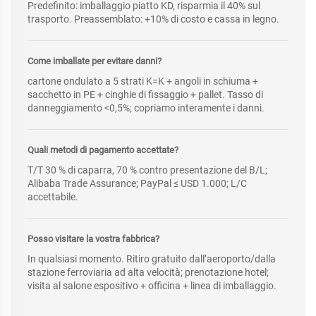
Predefinito: imballaggio piatto KD, risparmia il 40% sul
trasporto. Preassemblato: +10% di costo e cassa in legno.
Come imballate per evitare danni?
cartone ondulato a 5 strati K=K + angoli in schiuma +
sacchetto in PE + cinghie di fissaggio + pallet. Tasso di
danneggiamento <0,5%; copriamo interamente i danni.
Quali metodi di pagamento accettate?
T/T 30 % di caparra, 70 % contro presentazione del B/L;
Alibaba Trade Assurance; PayPal ≤ USD 1.000; L/C
accettabile.
Posso visitare la vostra fabbrica?
In qualsiasi momento. Ritiro gratuito dall’aeroporto/dalla
stazione ferroviaria ad alta velocità; prenotazione hotel;
visita al salone espositivo + officina + linea di imballaggio.