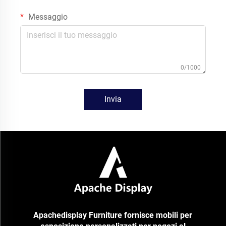
Messaggio
0/1000
Invia
Apachedisplay Furniture fornisce mobili per