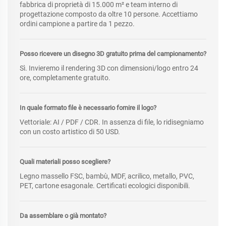
fabbrica di proprietà di 15.000 m² e team interno di
progettazione composto da oltre 10 persone. Accettiamo
ordini campione a partire da 1 pezzo.
Posso ricevere un disegno 3D gratuito prima del campionamento?
Sì. Invieremo il rendering 3D con dimensioni/logo entro 24
ore, completamente gratuito.
In quale formato file è necessario fornire il logo?
Vettoriale: AI / PDF / CDR. In assenza di file, lo ridisegniamo
con un costo artistico di 50 USD.
Quali materiali posso scegliere?
Legno massello FSC, bambù, MDF, acrilico, metallo, PVC,
PET, cartone esagonale. Certificati ecologici disponibili.
Da assemblare o già montato?