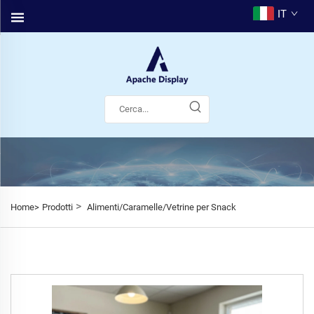
IT
>
Home>
Prodotti
Alimenti/Caramelle/Vetrine per Snack