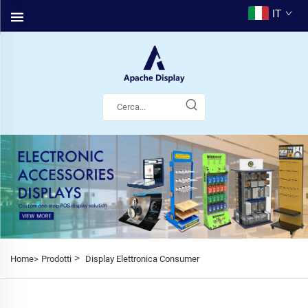
IT
>
Home>
Prodotti
Display Elettronica Consumer