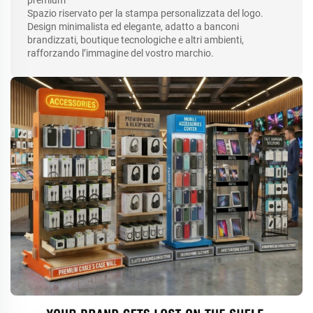
Spazio riservato per la stampa personalizzata del logo.
Design minimalista ed elegante, adatto a banconi
brandizzati, boutique tecnologiche e altri ambienti,
rafforzando l’immagine del vostro marchio.