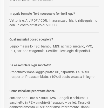
In quale formato file è necessario fornire il logo?
Vettoriale: AI / PDF / CDR. In assenza di file, lo ridisegniamo
con un costo artistico di 50 USD.
Quali materiali posso scegliere?
Legno massello FSC, bambù, MDF, acrilico, metallo, PVC,
PET, cartone esagonale. Certificati ecologici disponibili.
Da assemblare o già montato?
Predefinito: imballaggio piatto KD, risparmia il 40% sul
trasporto. Preassemblato: +10% di costo e cassa in legno.
Come imballate per evitare danni?
cartone ondulato a 5 strati K=K + angoli in schiuma +
sacchetto in PE + cinghie di fissaggio + pallet. Tasso di
danneggiamento <0,5%; copriamo interamente i danni.