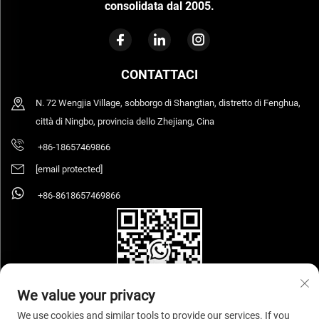
consolidata dal 2005.
CONTATTACI
N. 72 Wengjia Village, sobborgo di Shangtian, distretto di Fenghua,
città di Ningbo, provincia dello Zhejiang, Cina
+86-18657469866
[email protected]
+86-8618657469866
We value your privacy
We use cookies and similar tools to provide our services. If you