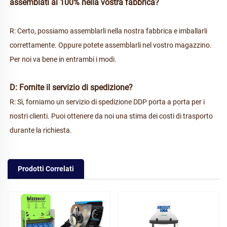
assemblati al 100% nella vostra fabbrica? 
R: Certo, possiamo assemblarli nella nostra fabbrica e imballarli 
correttamente. Oppure potete assemblarli nel vostro magazzino. 
Per noi va bene in entrambi i modi. 
D: Fornite il servizio di spedizione? 
R: Sì, forniamo un servizio di spedizione DDP porta a porta per i 
nostri clienti. Puoi ottenere da noi una stima dei costi di trasporto 
durante la richiesta. 
Prodotti Correlati