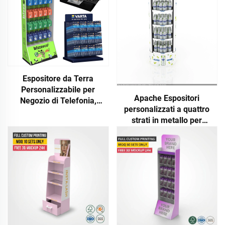
Espositore da Terra
Personalizzabile per
Apache Espositori
Negozio di Telefonia,
personalizzati a quattro
Accessori per Cellulari e
strati in metallo per
Cuffie
supermercati e negozi al
dettaglio, per bevande e
condimenti, e soluzioni POP
per il commercio