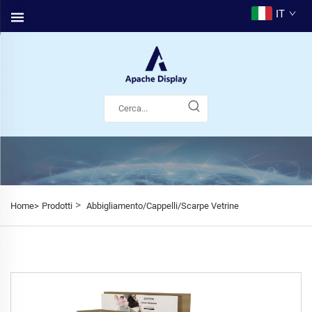
IT
>
Home>
Prodotti
Abbigliamento/Cappelli/Scarpe Vetrine