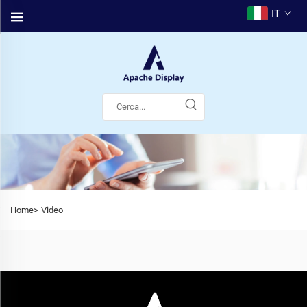
IT
Home>
Video