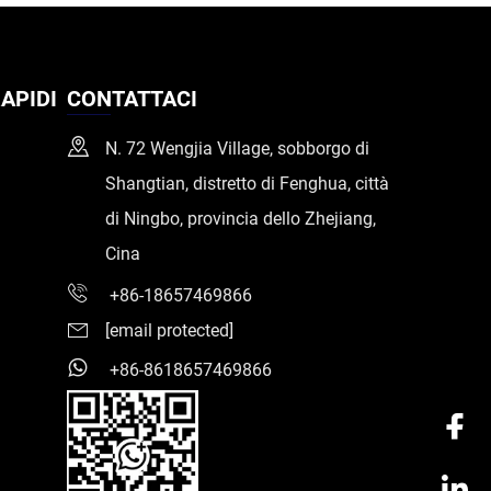
APIDI
CONTATTACI
N. 72 Wengjia Village, sobborgo di
Shangtian, distretto di Fenghua, città
di Ningbo, provincia dello Zhejiang,
Cina
+86-18657469866
[email protected]
+86-8618657469866