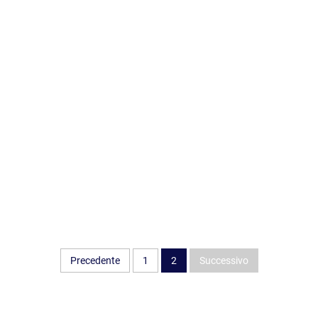
i
Precedente
1
2
Successivo