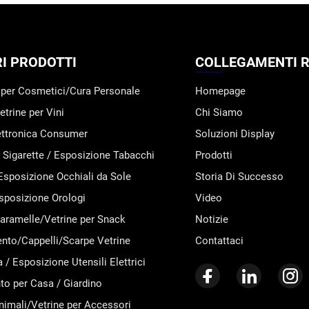
RI PRODOTTI
COLLEGAMENTI R
 per Cosmetici/Cura Personale
Homepage
trine per Vini
Chi Siamo
ettronica Consumer
Soluzioni Display
 Sigarette / Esposizione Tabacchi
Prodotti
 Esposizione Occhiali da Sole
Storia Di Successo
 Esposizione Orologi
Video
aramelle/Vetrine per Snack
Notizie
nto/Cappelli/Scarpe Vetrine
Contattaci
 / Esposizione Utensili Elettrici
o per Casa / Giardino
nimali/Vetrine per Accessori