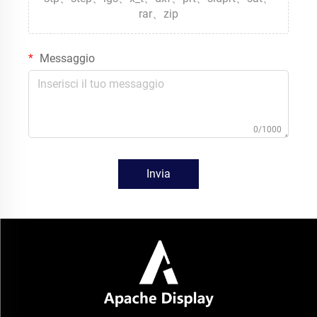
rar、zip
Messaggio
0/1000
Invia