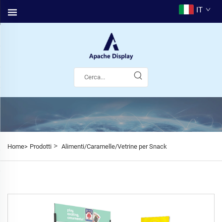
IT
>
Home>
Prodotti
Alimenti/Caramelle/Vetrine per Snack