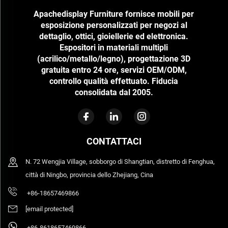
Apachedisplay Furniture fornisce mobili per
esposizione personalizzati per negozi al
dettaglio, ottici, gioiellerie ed elettronica.
Espositori in materiali multipli
(acrilico/metallo/legno), progettazione 3D
gratuita entro 24 ore, servizi OEM/ODM,
controllo qualità effettuato. Fiducia
consolidata dal 2005.
CONTATTACI
N. 72 Wengjia Village, sobborgo di Shangtian, distretto di Fenghua,
città di Ningbo, provincia dello Zhejiang, Cina
+86-18657469866
[email protected]
+86-8618657469866