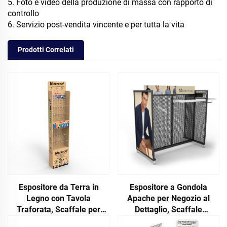
5. Foto e video della produzione di massa con rapporto di
controllo
6. Servizio post-vendita vincente e per tutta la vita
Prodotti Correlati
Espositore da Terra in
Espositore a Gondola
Legno con Tavola
Apache per Negozio al
Traforata, Scaffale per
Dettaglio, Scaffale
Cuffie per Negozi al
Espositivo per