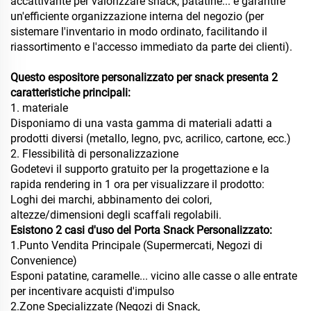
accattivante per valorizzare snack, patatine... e garantire
un'efficiente organizzazione interna del negozio (per
sistemare l'inventario in modo ordinato, facilitando il
riassortimento e l'accesso immediato da parte dei clienti).
Questo espositore personalizzato per snack presenta 2
caratteristiche principali:
1. materiale
Disponiamo di una vasta gamma di materiali adatti a
prodotti diversi (metallo, legno, pvc, acrilico, cartone, ecc.)
2. Flessibilità di personalizzazione
Godetevi il supporto gratuito per la progettazione e la
rapida rendering in 1 ora per visualizzare il prodotto:
Loghi dei marchi, abbinamento dei colori,
altezze/dimensioni degli scaffali regolabili.
Esistono 2 casi d'uso del Porta Snack Personalizzato:
1.Punto Vendita Principale (Supermercati, Negozi di
Convenience)
Esponi patatine, caramelle... vicino alle casse o alle entrate
per incentivare acquisti d'impulso
2.Zone Specializzate (Negozi di Snack,