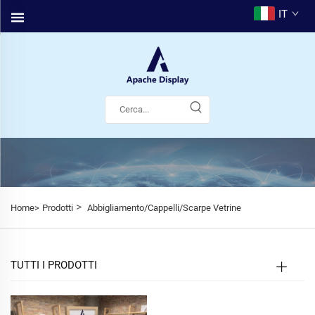
IT
>
Home>
Prodotti
Abbigliamento/Cappelli/Scarpe Vetrine
TUTTI I PRODOTTI