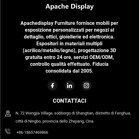
Apachedisplay Furniture fornisce mobili per
esposizione personalizzati per negozi al
dettaglio, ottici, gioiellerie ed elettronica.
Espositori in materiali multipli
(acrilico/metallo/legno), progettazione 3D
gratuita entro 24 ore, servizi OEM/ODM,
controllo qualità effettuato. Fiducia
consolidata dal 2005.
CONTATTACI
N. 72 Wengjia Village, sobborgo di Shangtian, distretto di Fenghua,
città di Ningbo, provincia dello Zhejiang, Cina
+86-18657469866