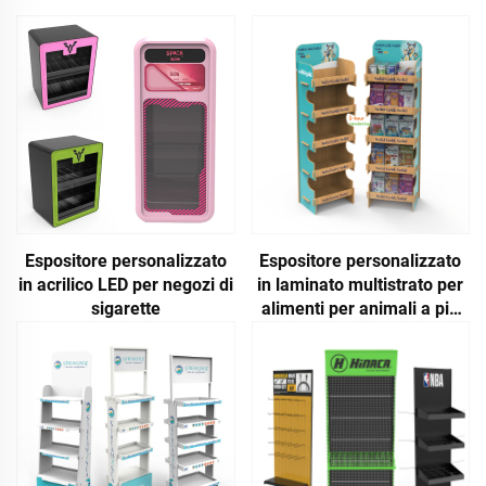
Espositore personalizzato
Espositore personalizzato
in acrilico LED per negozi di
in laminato multistrato per
sigarette
alimenti per animali a più
livelli per supermercati