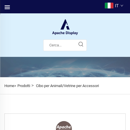
IT
>
Home>
Prodotti
Cibo per Animali/Vetrine per Accessori