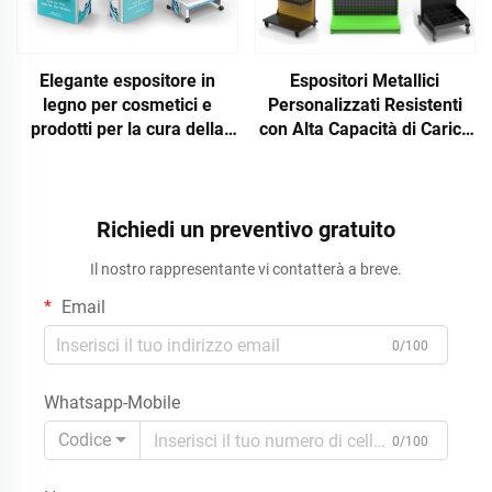
Elegante espositore in
Espositori Metallici
legno per cosmetici e
Personalizzati Resistenti
prodotti per la cura della
con Alta Capacità di Carico
pelle, per negozi
per Negozio al Dettaglio e
Supermercato
Richiedi un preventivo gratuito
Il nostro rappresentante vi contatterà a breve.
Email
0/100
Whatsapp-Mobile
Codice
0/100