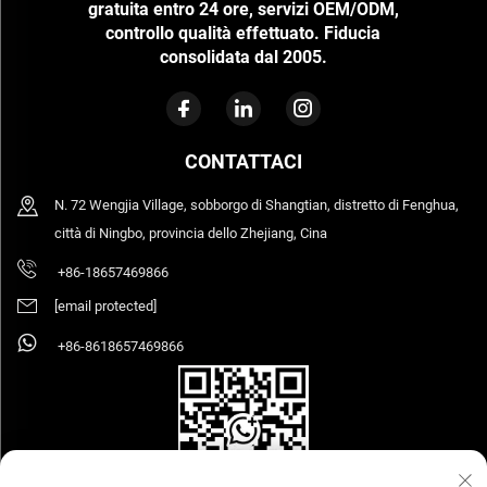
gratuita entro 24 ore, servizi OEM/ODM,
controllo qualità effettuato. Fiducia
consolidata dal 2005.
CONTATTACI
N. 72 Wengjia Village, sobborgo di Shangtian, distretto di Fenghua,
città di Ningbo, provincia dello Zhejiang, Cina
+86-18657469866
[email protected]
+86-8618657469866