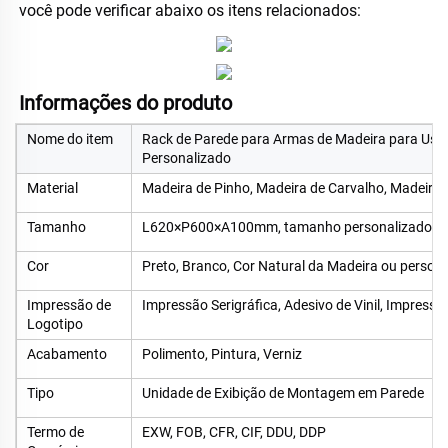
você pode verificar abaixo os itens relacionados: 
Informações do produto   
Nome do item
Rack de Parede para Armas de Madeira para Uso
Personalizado
Material
Madeira de Pinho, Madeira de Carvalho, Madeira d
Tamanho
L620×P600×A100mm, tamanho personalizado ace
Cor
Preto, Branco, Cor Natural da Madeira ou person
Impressão de
Impressão Serigráfica, Adesivo de Vinil, Impressã
Logotipo
Acabamento
Polimento, Pintura, Verniz
Tipo
Unidade de Exibição de Montagem em Parede
Termo de
EXW, FOB, CFR, CIF, DDU, DDP