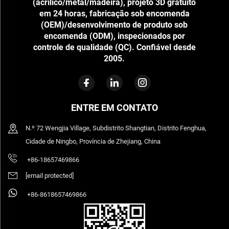
(acrílico/metal/madeira), projeto 3D gratuito
em 24 horas, fabricação sob encomenda
(OEM)/desenvolvimento de produto sob
encomenda (ODM), inspecionados por
controle de qualidade (QC). Confiável desde
2005.
ENTRE EM CONTATO
N.º 72 Wengjia Village, Subdistrito Shangtian, Distrito Fenghua,
Cidade de Ningbo, Província de Zhejiang, China
+86-18657469866
[email protected]
+86-8618657469866