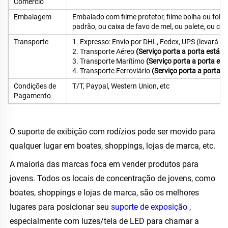
Comércio
Embalagem
Embalado com filme protetor, filme bolha ou fol
padrão, ou caixa de favo de mel, ou palete, ou ca
Transporte
1. Expresso: Envio por DHL, Fedex, UPS (levará ce
2. Transporte Aéreo
(Serviço porta a porta está di
3. Transporte Marítimo
(Serviço porta a porta est
4. Transporte Ferroviário
(Serviço porta a porta e
Condições de
T/T, Paypal, Western Union, etc
Pagamento
O suporte de exibição com rodízios pode ser movido para 
qualquer lugar em boates, shoppings, lojas de marca, etc. 
A maioria das marcas foca em vender produtos para 
jovens. Todos os locais de concentração de jovens, como 
boates, shoppings e lojas de marca, são os melhores 
lugares para posicionar seu 
suporte de exposição 
, 
especialmente com luzes/tela de LED para chamar a 