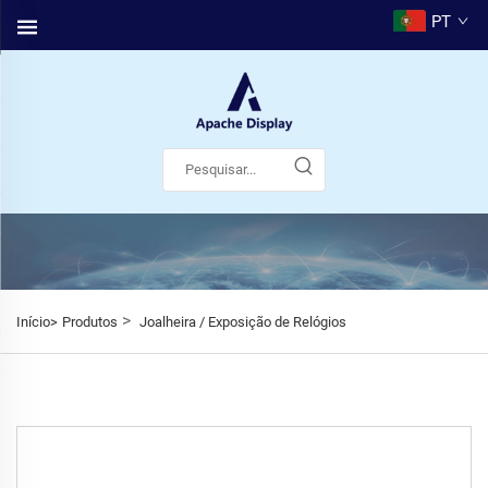
PT
>
Início>
Produtos
Joalheira / Exposição de Relógios