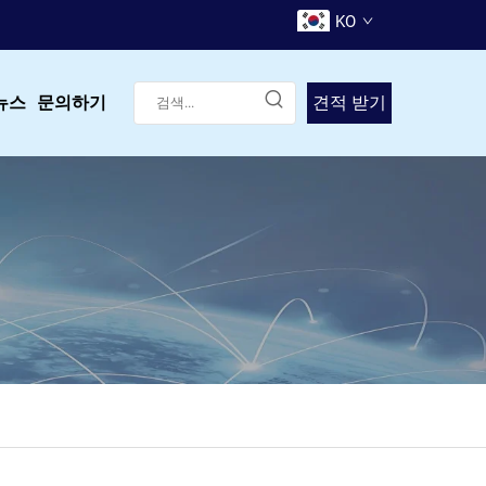
KO
뉴스
문의하기
견적 받기