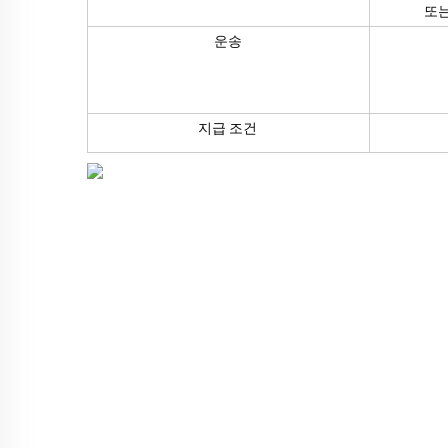
또는
운송
지급 조건