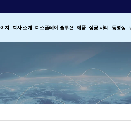
이지
회사 소개
디스플레이 솔루션
제품
성공 사례
동영상