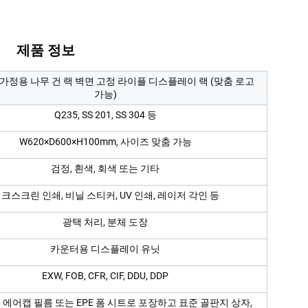
제품 정보   
가정용 나무 건 랙 벽면 고정 라이플 디스플레이 랙 (맞춤 로고
가능)
Q235, SS 201, SS 304 등
W620×D600×H100mm, 사이즈 맞춤 가능
검정, 흰색, 회색 또는 기타
크스크린 인쇄, 비닐 스티커, UV 인쇄, 레이저 각인 등
광택 처리, 분체 도장
카운터용 디스플레이 유닛
EXW, FOB, CFR, CIF, DDU, DDP
, 에어캡 필름 또는 EPE 폼 시트로 포장하고 표준 골판지 상자,