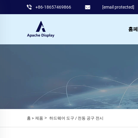
+86-18657469866
[email protected]
홈페
>
홈 >
제품
하드웨어 도구 / 전동 공구 전시