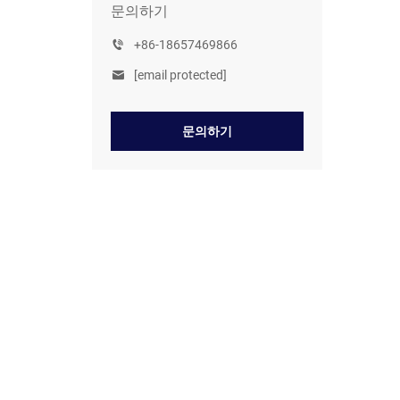
문의하기
+86-18657469866
[email protected]
문의하기