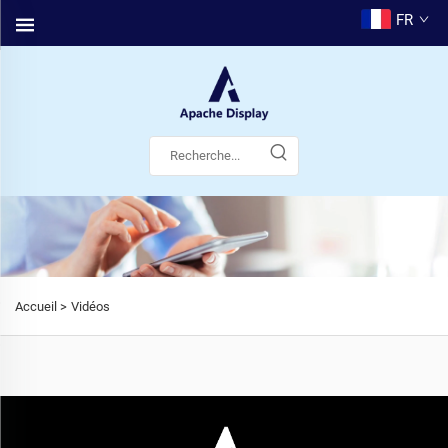
FR
Accueil >
Vidéos