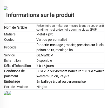
Informations sur le produit
Présentoirs en métal sur mesure à quatre couches Bevi
Nom de l'article
condiments et présentoirs commerciaux &POP
Matière
Métal + pvc
Couleur
Vert ou personnalisé
fonderie, meulage grossier, pression sur la clois
Procédé
points noirs, meulage fin
Service
OEM&ODM
Échantillon
Disponible
Délai d'échantillon
7 à 15 jours
Conditions de
LC à vue ou virement bancaire : 30 % d'avance, s
paiement
Western Union, PayPal
Emballage
Emballage à plat ou personnalisé
Port de livraison
Ningbo