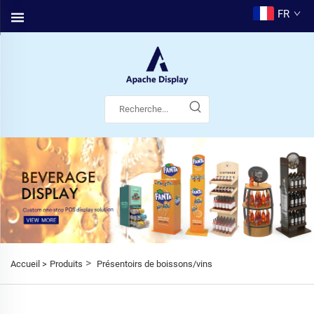
FR
>
Accueil >
Produits
Présentoirs de boissons/vins