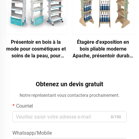
Présentoir en bois à la
Étagère d'exposition en
mode pour cosmétiques et
bois pliable moderne
soins de la peau, pour
Apache, présentoir durable
magasins
pour bouteilles de whisky,
idéal pour présentoir au sol
en supermarché
Obtenez un devis gratuit
Notre représentant vous contactera prochainement.
Courriel
0/100
Whatsapp/Mobile