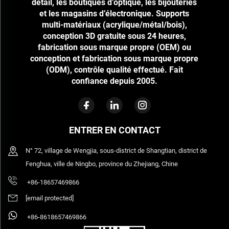
détail, les boutiques d’optique, les bijouteries
et les magasins d’électronique. Supports
multi-matériaux (acrylique/métal/bois),
conception 3D gratuite sous 24 heures,
fabrication sous marque propre (OEM) ou
conception et fabrication sous marque propre
(ODM), contrôle qualité effectué. Fait
confiance depuis 2005.
ENTRER EN CONTACT
N° 72, village de Wengjia, sous-district de Shangtian, district de
Fenghua, ville de Ningbo, province du Zhejiang, Chine
+86-18657469866
[email protected]
+86-8618657469866