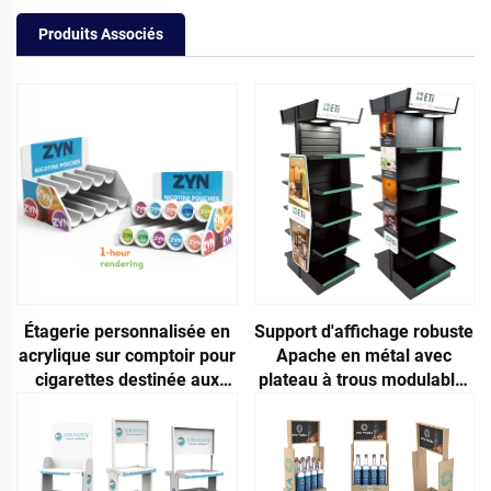
Produits Associés
Étagerie personnalisée en
Support d'affichage robuste
acrylique sur comptoir pour
Apache en métal avec
cigarettes destinée aux
plateau à trous modulable,
tabaceries
personnalisable pour
présentoirs du sol au
plafond, style moderne
pour supermarchés