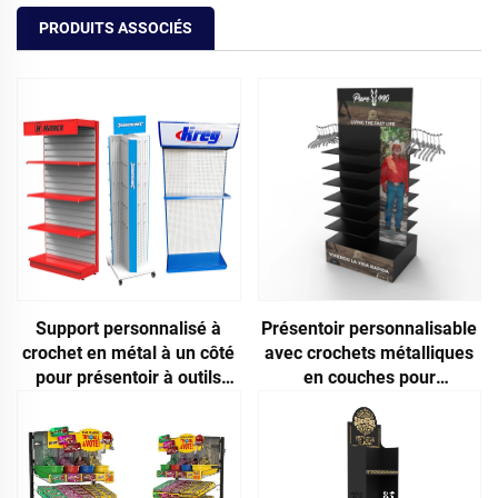
PRODUITS ASSOCIÉS
Support personnalisé à
Présentoir personnalisable
crochet en métal à un côté
avec crochets métalliques
pour présentoir à outils
en couches pour
pour atelier de réparation
casquettes de baseball,
automobile et usage
présentoir à chapeaux dans
industriel
les supermarchés
commerciaux