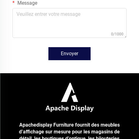
Message
0/1000
Envoyer
Apachedisplay Furniture fournit des meubles
d’affichage sur mesure pour les magasins de
détail, les boutiques d’optique, les bijouteries