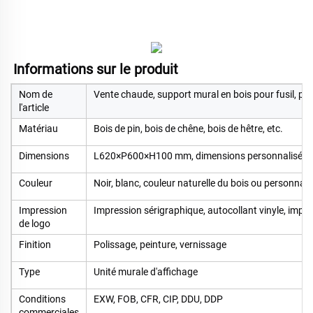
Informations sur le produit   
Nom de
Vente chaude, support mural en bois pour fusil, pr
l'article
Matériau
Bois de pin, bois de chêne, bois de hêtre, etc.
Dimensions
L620×P600×H100 mm, dimensions personnalisées
Couleur
Noir, blanc, couleur naturelle du bois ou personnali
Impression
Impression sérigraphique, autocollant vinyle, impres
de logo
Finition
Polissage, peinture, vernissage
Type
Unité murale d'affichage
Conditions
EXW, FOB, CFR, CIP, DDU, DDP
commerciales