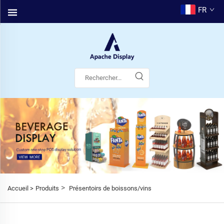
FR
>
Accueil >
Produits
Présentoirs de boissons/vins