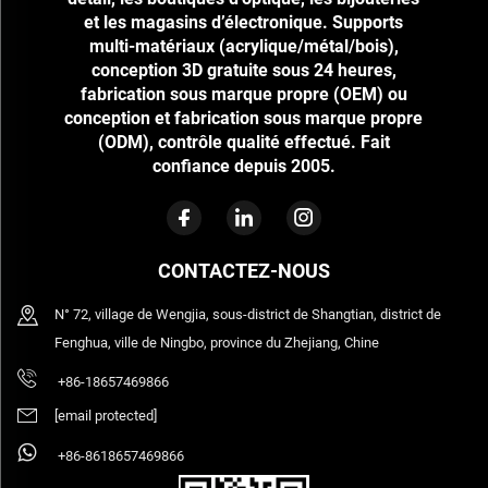
et les magasins d’électronique. Supports
multi-matériaux (acrylique/métal/bois),
conception 3D gratuite sous 24 heures,
fabrication sous marque propre (OEM) ou
conception et fabrication sous marque propre
(ODM), contrôle qualité effectué. Fait
confiance depuis 2005.
CONTACTEZ-NOUS
N° 72, village de Wengjia, sous-district de Shangtian, district de
Fenghua, ville de Ningbo, province du Zhejiang, Chine
+86-18657469866
[email protected]
+86-8618657469866