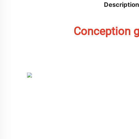
Description
Conception g