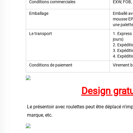
Conditions commerciales
EXW, FOB, 
Emballage
Emballé ave
mousse EPE
une palette
Le transport
1. Express 
jours)
2. Expédit
3. Expédit
4. Expéditi
Conditions de paiement
Virement b
Design gratu
Le présentoir avec roulettes peut être déplacé n'im
marque, etc. 