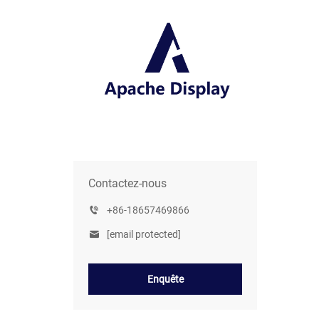
Contactez-nous
+86-18657469866
[email protected]
Enquête