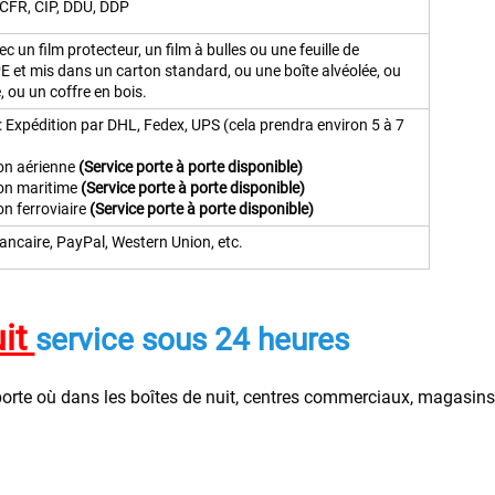
CFR, CIP, DDU, DDP
c un film protecteur, un film à bulles ou une feuille de
 et mis dans un carton standard, ou une boîte alvéolée, ou
, ou un coffre en bois.
: Expédition par DHL, Fedex, UPS (cela prendra environ 5 à 7
ion aérienne
(Service porte à porte disponible)
ion maritime
(Service porte à porte disponible)
on ferroviaire
(Service porte à porte disponible)
ancaire, PayPal, Western Union, etc.
it 
service sous 24 heures 
porte où dans les boîtes de nuit, centres commerciaux, magasins 