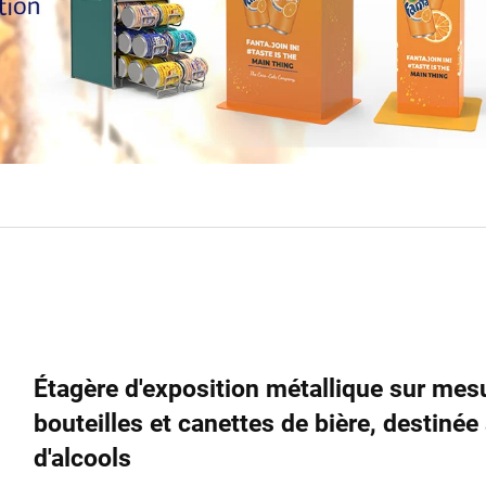
Étagère d'exposition métallique sur me
bouteilles et canettes de bière, destin
d'alcools