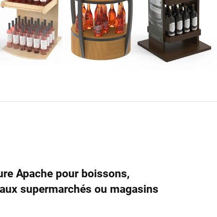
sure Apache pour boissons,
ée aux supermarchés ou magasins