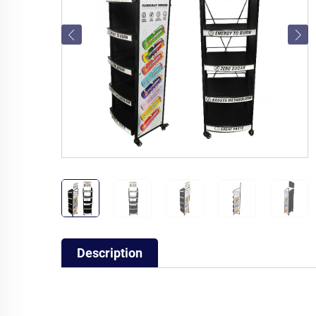
Description