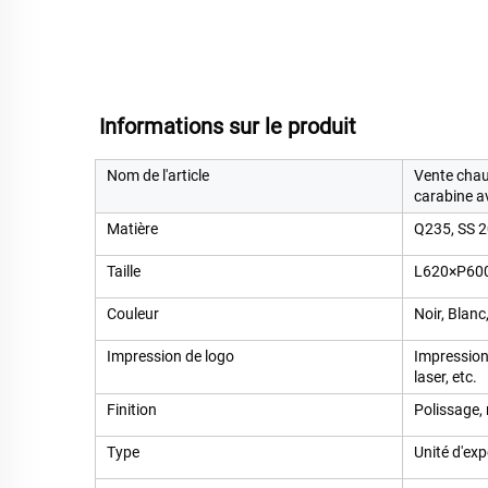
Informations sur le produit   
Nom de l'article
Vente chaud
carabine a
Matière
Q235, SS 2
Taille
L620×P600
Couleur
Noir, Blanc
Impression de logo
Impression 
laser, etc.
Finition
Polissage,
Type
Unité d'ex