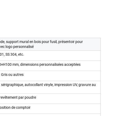
e, support mural en bois pour fusil, présentoir pour
vec logo personnalisé
01, SS 304, etc.
×H100 mm, dimensions personnalisées acceptées
, Gris ou autres
sérigraphique, autocollant vinyle, impression UV, gravure au
 revêtement par poudre
position de comptoir