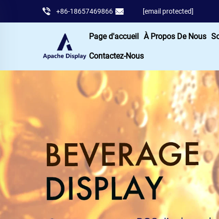
+86-18657469866
[email protected]
Page d'accueil
À Propos De Nous
So
Contactez-Nous